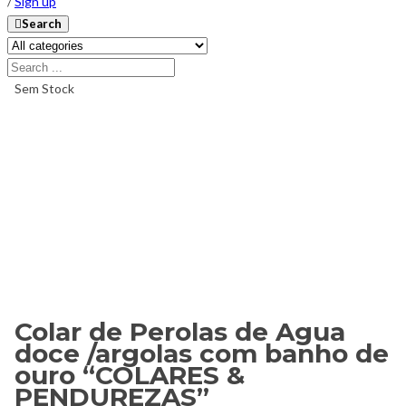
/
Sign up
Search
Sem Stock
Colar de Perolas de Agua
doce /argolas com banho de
ouro “COLARES &
PENDUREZAS”