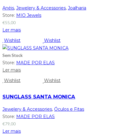
Anéis
,
Jewelery & Accessories
,
Joalharia
Store:
MIO Jewels
€
55,00
Ler mais
Wishlist
Wishlist
Sem Stock
Store:
MADE POR ELAS
Ler mais
Wishlist
Wishlist
SUNGLASS SANTA MONICA
Jewelery & Accessories
,
Óculos e Fitas
Store:
MADE POR ELAS
€
79,00
Ler mais