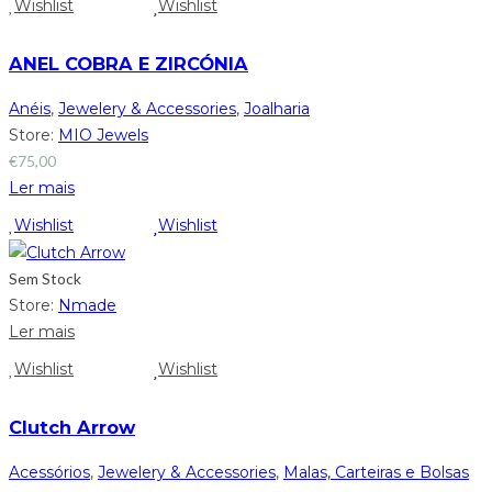
Wishlist
Wishlist
ANEL COBRA E ZIRCÓNIA
Anéis
,
Jewelery & Accessories
,
Joalharia
Store:
MIO Jewels
€
75,00
Ler mais
Wishlist
Wishlist
Sem Stock
Store:
Nmade
Ler mais
Wishlist
Wishlist
Clutch Arrow
Acessórios
,
Jewelery & Accessories
,
Malas, Carteiras e Bolsas