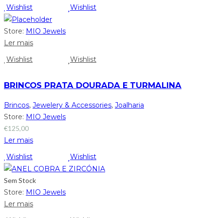
Wishlist
Wishlist
Store:
MIO Jewels
Ler mais
Wishlist
Wishlist
BRINCOS PRATA DOURADA E TURMALINA
Brincos
,
Jewelery & Accessories
,
Joalharia
Store:
MIO Jewels
€
125,00
Ler mais
Wishlist
Wishlist
Sem Stock
Store:
MIO Jewels
Ler mais