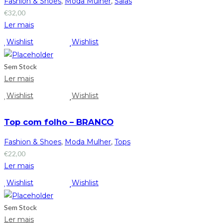
Fashion & Shoes
,
Moda Mulher
,
Saias
€
32,00
Ler mais
Wishlist
Wishlist
Sem Stock
Ler mais
Wishlist
Wishlist
Top com folho – BRANCO
Fashion & Shoes
,
Moda Mulher
,
Tops
€
22,00
Ler mais
Wishlist
Wishlist
Sem Stock
Ler mais