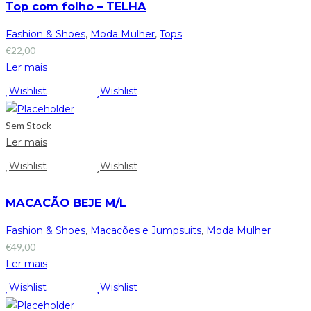
Top com folho – TELHA
Fashion & Shoes
,
Moda Mulher
,
Tops
€
22,00
Ler mais
Wishlist
Wishlist
Sem Stock
Ler mais
Wishlist
Wishlist
MACACÃO BEJE M/L
Fashion & Shoes
,
Macacões e Jumpsuits
,
Moda Mulher
€
49,00
Ler mais
Wishlist
Wishlist