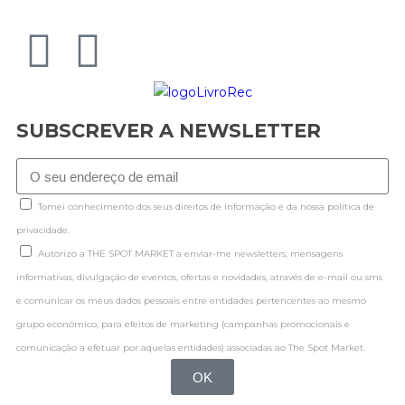
SUBSCREVER A NEWSLETTER
Tomei conhecimento dos seus direitos de informação e da nossa politica de
privacidade.
Autorizo a THE SPOT MARKET a enviar-me newsletters, mensagens
informativas, divulgação de eventos, ofertas e novidades, através de e-mail ou sms
e comunicar os meus dados pessoais entre entidades pertencentes ao mesmo
grupo económico, para efeitos de marketing (campanhas promocionais e
comunicação a efetuar por aquelas entidades) associadas ao The Spot Market.
OK