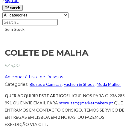
/
Sign up
Search
Sem Stock
COLETE DE MALHA
€
45,00
Adicionar à Lista de Desejos
Categories:
Blusas e Camisas
,
Fashion & Shoes
,
Moda Mulher
QUER ADQUIRIR ESTE ARTIGO?
LIGUE-NOS PARA O 936 285
991 OU ENVIE EMAIL PARA
store-tsm@marketmakers.pt
QUE
ENTRAMOS EM CONTACTO CONSIGO. TEMOS SERVIÇO DE
ENTREGAS EM LISBOA EM 2 HORAS, OU FAZEMOS
EXPEDIÇÃO VIA CTT.