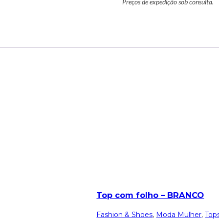
Preços de expedição sob consulta.
Top com folho – BRANCO
Fashion & Shoes
,
Moda Mulher
,
Top