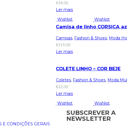
€
34,00
Ler mais
Wishlist
Wishlist
Camisa de linho CORSICA az
Camisas
,
Fashion & Shoes
,
Moda H
€
119,00
Ler mais
COLETE LINHO – COR BEJE
Coletes
,
Fashion & Shoes
,
Moda Mul
€
32,00
Ler mais
Wishlist
Wishlist
SUBSCREVER A
NEWSLETTER
 E CONDIÇÕES GERAIS