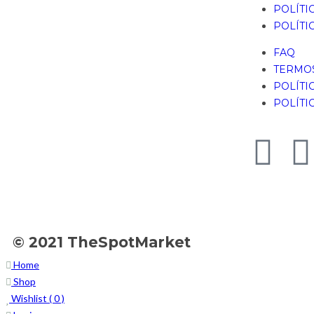
POLÍTI
POLÍTI
FAQ
TERMOS
POLÍTI
POLÍTI
© 2021 TheSpotMarket
Home
Shop
Wishlist (
0
)