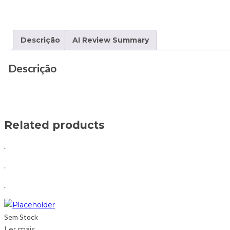
Descrição
AI Review Summary
Descrição
Related products
.
.
.
Sem Stock
Ler mais