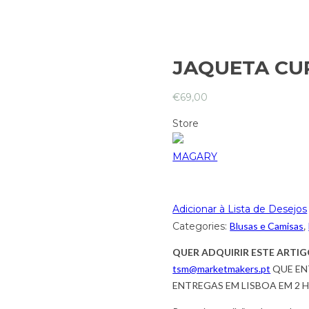
JAQUETA CUR
€
69,00
Store
MAGARY
Adicionar à Lista de Desejos
Categories:
Blusas e Camisas
,
QUER ADQUIRIR ESTE ARTIG
tsm@marketmakers.pt
QUE EN
ENTREGAS EM LISBOA EM 2 