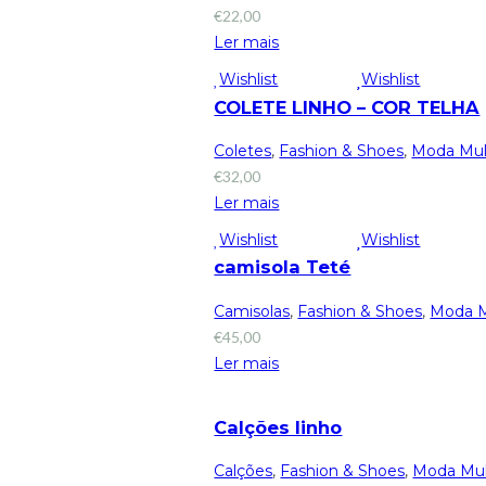
€
22,00
Ler mais
Wishlist
Wishlist
COLETE LINHO – COR TELHA
Coletes
,
Fashion & Shoes
,
Moda Mul
€
32,00
Ler mais
Wishlist
Wishlist
camisola Teté
Camisolas
,
Fashion & Shoes
,
Moda M
€
45,00
Ler mais
Calções linho
Calções
,
Fashion & Shoes
,
Moda Mu