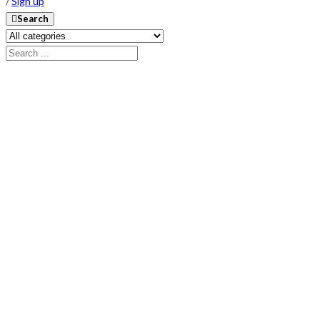
/
Sign up
Search