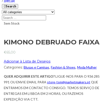
/
Sign up
Search
Sem Stock
KIMONO DEBRUADO FAIXA
€
65,00
Adicionar à Lista de Desejos
Categories:
Blusas e Camisas
,
Fashion & Shoes
,
Moda Mulher
QUER ADQUIRIR ESTE ARTIGO?
LIGUE-NOS PARA O 936 285
991 OU ENVIE EMAIL PARA
store-tsm@marketmakers.pt
QUE
ENTRAMOS EM CONTACTO CONSIGO. TEMOS SERVIÇO DE
ENTREGAS EM LISBOA EM 2 HORAS, OU FAZEMOS
EXPEDIÇÃO VIA CTT.