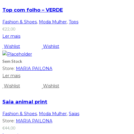
Top com folho – VERDE
Fashion & Shoes
,
Moda Mulher
,
Tops
€
22,00
Ler mais
Wishlist
Wishlist
Sem Stock
Store:
MARIA PAILONA
Ler mais
Wishlist
Wishlist
Saia animal print
Fashion & Shoes
,
Moda Mulher
,
Saias
Store:
MARIA PAILONA
€
44,00