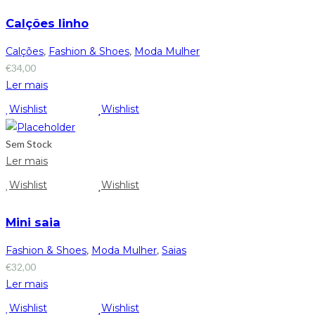
Calções linho
Calções
,
Fashion & Shoes
,
Moda Mulher
€
34,00
Ler mais
Wishlist
Wishlist
Sem Stock
Ler mais
Wishlist
Wishlist
Mini saia
Fashion & Shoes
,
Moda Mulher
,
Saias
€
32,00
Ler mais
Wishlist
Wishlist