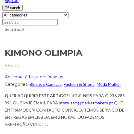
/
Sign up
Search
Sem Stock
KIMONO OLIMPIA
€
65,00
Adicionar à Lista de Desejos
Categories:
Blusas e Camisas
,
Fashion & Shoes
,
Moda Mulher
QUER ADQUIRIR ESTE ARTIGO?
LIGUE-NOS PARA O 936 285
991 OU ENVIE EMAIL PARA
store-tsm@marketmakers.pt
QUE
ENTRAMOS EM CONTACTO CONSIGO. TEMOS SERVIÇO DE
ENTREGAS EM LISBOA EM 2 HORAS, OU FAZEMOS
EXPEDIÇÃO VIA CTT.