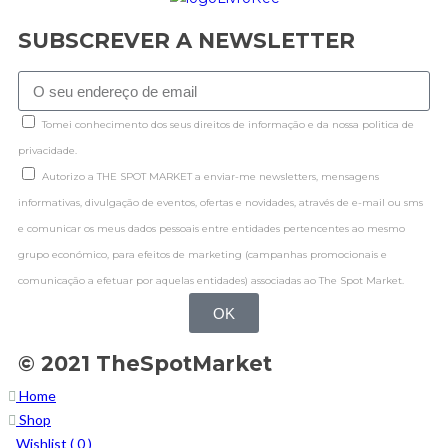
SUBSCREVER A NEWSLETTER
Tomei conhecimento dos seus direitos de informação e da nossa politica de
privacidade.
Autorizo a THE SPOT MARKET a enviar-me newsletters, mensagens
informativas, divulgação de eventos, ofertas e novidades, através de e-mail ou sms
e comunicar os meus dados pessoais entre entidades pertencentes ao mesmo
grupo económico, para efeitos de marketing (campanhas promocionais e
comunicação a efetuar por aquelas entidades) associadas ao The Spot Market.
OK
© 2021 TheSpotMarket
Home
Shop
Wishlist (
0
)