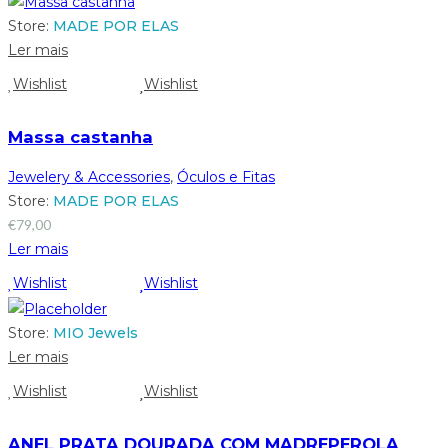
Store:
MADE POR ELAS
Ler mais
Wishlist
Wishlist
Massa castanha
Jewelery & Accessories
,
Óculos e Fitas
Store:
MADE POR ELAS
€
79,00
Ler mais
Wishlist
Wishlist
Store:
MIO Jewels
Ler mais
Wishlist
Wishlist
ANEL PRATA DOURADA COM MADREPEROLA