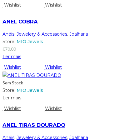
Wishlist
Wishlist
ANEL COBRA
Anéis
,
Jewelery & Accessories
,
Joalharia
Store:
MIO Jewels
€
70,00
Ler mais
Wishlist
Wishlist
Sem Stock
Store:
MIO Jewels
Ler mais
Wishlist
Wishlist
ANEL TIRAS DOURADO
Anéis
,
Jewelery & Accessories
,
Joalharia