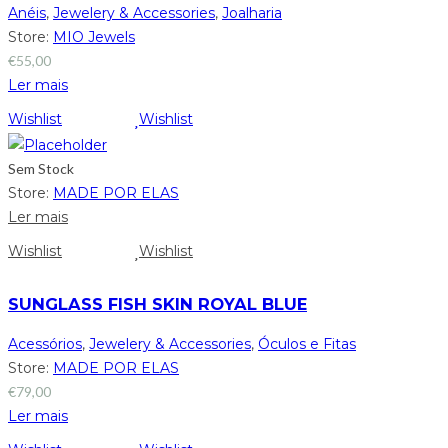
Anéis
,
Jewelery & Accessories
,
Joalharia
Store:
MIO Jewels
€
55,00
Ler mais
Wishlist
Wishlist
Sem Stock
Store:
MADE POR ELAS
Ler mais
Wishlist
Wishlist
SUNGLASS FISH SKIN ROYAL BLUE
Acessórios
,
Jewelery & Accessories
,
Óculos e Fitas
Store:
MADE POR ELAS
€
79,00
Ler mais