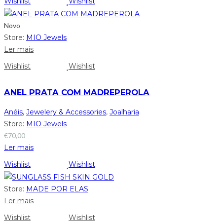
Wishlist
Wishlist
Novo
Store:
MIO Jewels
Ler mais
Wishlist
Wishlist
ANEL PRATA COM MADREPEROLA
Anéis
,
Jewelery & Accessories
,
Joalharia
Store:
MIO Jewels
€
70,00
Ler mais
Wishlist
Wishlist
Store:
MADE POR ELAS
Ler mais
Wishlist
Wishlist