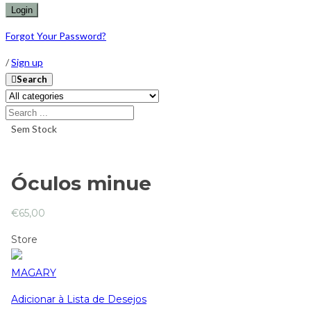
Forgot Your Password?
/
Sign up
Search
Sem Stock
Óculos minue
€
65,00
Store
MAGARY
Adicionar à Lista de Desejos