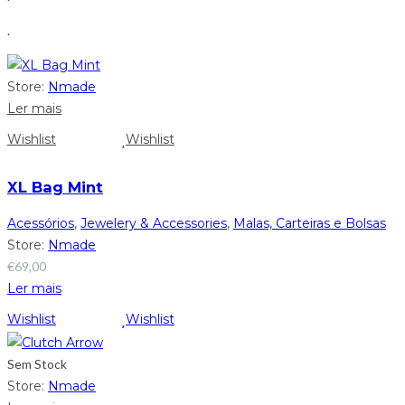
.
Store:
Nmade
Ler mais
Wishlist
Wishlist
XL Bag Mint
Acessórios
,
Jewelery & Accessories
,
Malas, Carteiras e Bolsas
Store:
Nmade
€
69,00
Ler mais
Wishlist
Wishlist
Sem Stock
Store:
Nmade