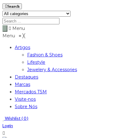
Search
Menu
Menu
≡
╳
Artigos
Fashion & Shoes
Lifestyle
Jewelery & Accessories
Destaques
Marcas
Mercados TSM
Visite-nos
Sobre Nós
Wishlist (
0
)
Login