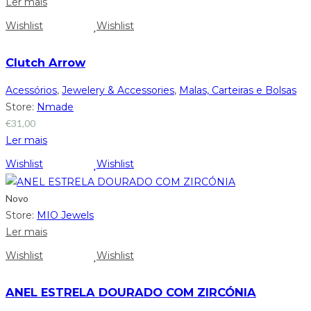
Ler mais
Wishlist
Wishlist
Clutch Arrow
Acessórios
,
Jewelery & Accessories
,
Malas, Carteiras e Bolsas
Store:
Nmade
€
31,00
Ler mais
Wishlist
Wishlist
Novo
Store:
MIO Jewels
Ler mais
Wishlist
Wishlist
ANEL ESTRELA DOURADO COM ZIRCÓNIA