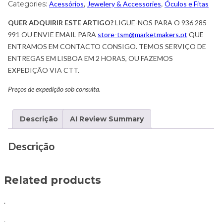
Categories:
Acessórios
,
Jewelery & Accessories
,
Óculos e Fitas
QUER ADQUIRIR ESTE ARTIGO?
LIGUE-NOS PARA O 936 285
991 OU ENVIE EMAIL PARA
store-tsm@marketmakers.pt
QUE
ENTRAMOS EM CONTACTO CONSIGO. TEMOS SERVIÇO DE
ENTREGAS EM LISBOA EM 2 HORAS, OU FAZEMOS
EXPEDIÇÃO VIA CTT.
Preços de expedição sob consulta.
Descrição
AI Review Summary
Descrição
Related products
.
.