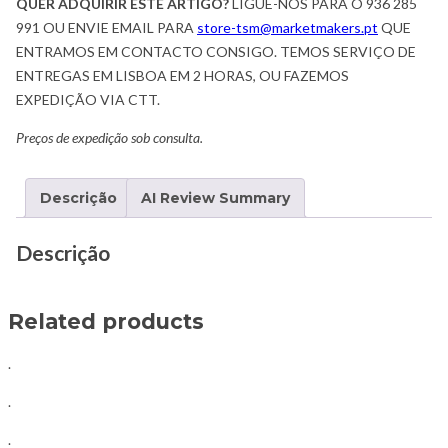
QUER ADQUIRIR ESTE ARTIGO?
LIGUE-NOS PARA O 936 285
991 OU ENVIE EMAIL PARA
store-tsm@marketmakers.pt
QUE
ENTRAMOS EM CONTACTO CONSIGO. TEMOS SERVIÇO DE
ENTREGAS EM LISBOA EM 2 HORAS, OU FAZEMOS
EXPEDIÇÃO VIA CTT.
Preços de expedição sob consulta.
Descrição
AI Review Summary
Descrição
Related products
.
.
.