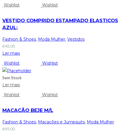
Wishlist
Wishlist
VESTIDO COMPRIDO ESTAMPADO ELASTICOS
AZUL;
Fashion & Shoes
,
Moda Mulher
,
Vestidos
€
48,00
Ler mais
Wishlist
Wishlist
Sem Stock
Ler mais
Wishlist
Wishlist
MACACÃO BEJE M/L
Fashion & Shoes
,
Macacões e Jumpsuits
,
Moda Mulher
€
49,00