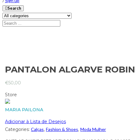
/
Sign up
Search
PANTALON ALGARVE ROBIN
€
50,00
Store
MARIA PAILONA
Adicionar à Lista de Desejos
Categories:
Calças
,
Fashion & Shoes
,
Moda Mulher