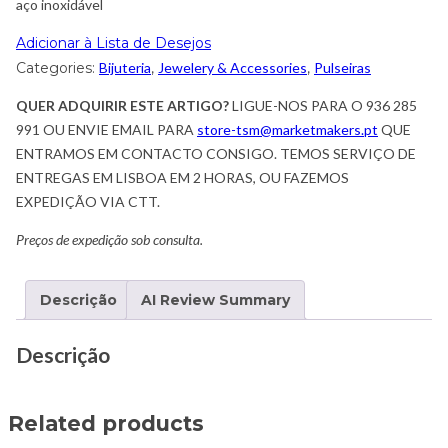
aço inoxidável
Adicionar à Lista de Desejos
Categories:
Bijuteria
,
Jewelery & Accessories
,
Pulseiras
QUER ADQUIRIR ESTE ARTIGO?
LIGUE-NOS PARA O 936 285
991 OU ENVIE EMAIL PARA
store-tsm@marketmakers.pt
QUE
ENTRAMOS EM CONTACTO CONSIGO. TEMOS SERVIÇO DE
ENTREGAS EM LISBOA EM 2 HORAS, OU FAZEMOS
EXPEDIÇÃO VIA CTT.
Preços de expedição sob consulta.
Descrição
AI Review Summary
Descrição
Related products