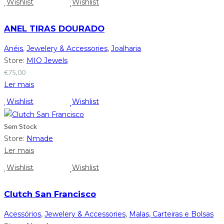
Wishlist
Wishlist
ANEL TIRAS DOURADO
Anéis
,
Jewelery & Accessories
,
Joalharia
Store:
MIO Jewels
€
75,00
Ler mais
Wishlist
Wishlist
Sem Stock
Store:
Nmade
Ler mais
Wishlist
Wishlist
Clutch San Francisco
Acessórios
,
Jewelery & Accessories
,
Malas, Carteiras e Bolsas