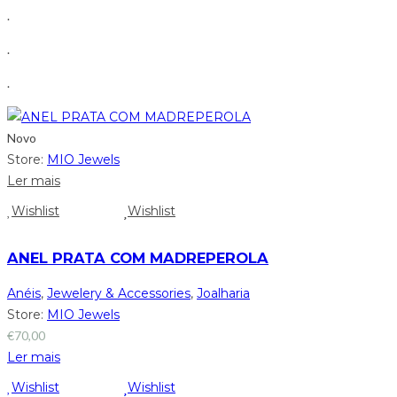
.
.
.
Novo
Store:
MIO Jewels
Ler mais
Wishlist
Wishlist
ANEL PRATA COM MADREPEROLA
Anéis
,
Jewelery & Accessories
,
Joalharia
Store:
MIO Jewels
€
70,00
Ler mais
Wishlist
Wishlist