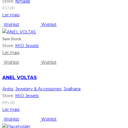
Store:
Nmade
€
37,00
Ler mais
Wishlist
Wishlist
Sem Stock
Store:
MIO Jewels
Ler mais
Wishlist
Wishlist
ANEL VOLTAS
Anéis
,
Jewelery & Accessories
,
Joalharia
Store:
MIO Jewels
€
95,00
Ler mais
Wishlist
Wishlist