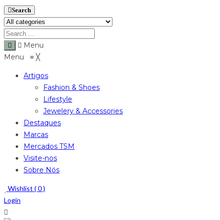
Search
Menu
Menu
≡
╳
Artigos
Fashion & Shoes
Lifestyle
Jewelery & Accessories
Destaques
Marcas
Mercados TSM
Visite-nos
Sobre Nós
Wishlist (
0
)
Login