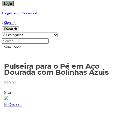
Forgot Your Password?
/
Sign up
Search
Sem Stock
Pulseira para o Pé em Aço
Dourada com Bolinhas Azuis
€
10,90
Store
M’Choices