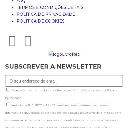
FAQ
TERMOS E CONDIÇÕES GERAIS
POLÍTICA DE PRIVACIDADE
POLÍTICA DE COOKIES
SUBSCREVER A NEWSLETTER
Tomei conhecimento dos seus direitos de informação e da nossa politica de
privacidade.
Autorizo a THE SPOT MARKET a enviar-me newsletters, mensagens
informativas, divulgação de eventos, ofertas e novidades, através de e-mail ou sms
e comunicar os meus dados pessoais entre entidades pertencentes ao mesmo
grupo económico, para efeitos de marketing (campanhas promocionais e