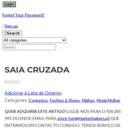
Forgot Your Password?
/
Sign up
Search
SAIA CRUZADA
€
49,00
Adicionar à Lista de Desejos
Categories:
Conjuntos
,
Fashion & Shoes
,
Malhas
,
Moda Mulher
QUER ADQUIRIR ESTE ARTIGO?
LIGUE-NOS PARA O 936 285
991 OU ENVIE EMAIL PARA
store-tsm@marketmakers.pt
QUE
ENTRAMOS EM CONTACTO CONSIGO. TEMOS SERVIÇO DE