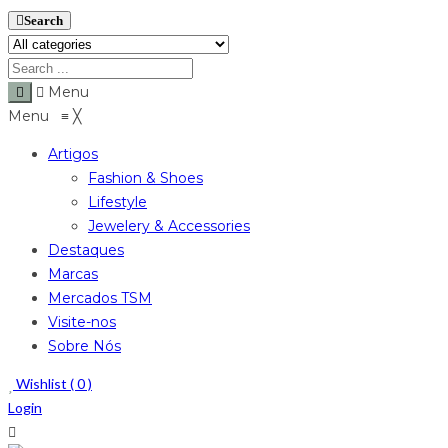
Search
Menu
Menu
≡
╳
Artigos
Fashion & Shoes
Lifestyle
Jewelery & Accessories
Destaques
Marcas
Mercados TSM
Visite-nos
Sobre Nós
Wishlist (
0
)
Login