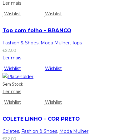
Ler mais
Wishlist
Wishlist
Top com folho – BRANCO
Fashion & Shoes
,
Moda Mulher
,
Tops
€
22,00
Ler mais
Wishlist
Wishlist
Sem Stock
Ler mais
Wishlist
Wishlist
COLETE LINHO – COR PRETO
Coletes
,
Fashion & Shoes
,
Moda Mulher
€
32,00