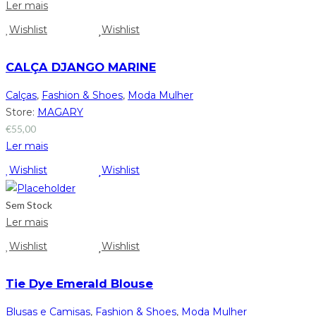
Ler mais
Wishlist
Wishlist
CALÇA DJANGO MARINE
Calças
,
Fashion & Shoes
,
Moda Mulher
Store:
MAGARY
€
55,00
Ler mais
Wishlist
Wishlist
Sem Stock
Ler mais
Wishlist
Wishlist
Tie Dye Emerald Blouse
Blusas e Camisas
,
Fashion & Shoes
,
Moda Mulher