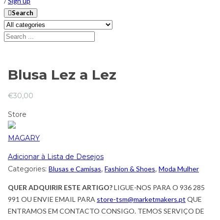
/
Sign up
Search
Blusa Lez a Lez
€
30,00
Store
MAGARY
Adicionar à Lista de Desejos
Categories:
Blusas e Camisas
,
Fashion & Shoes
,
Moda Mulher
QUER ADQUIRIR ESTE ARTIGO?
LIGUE-NOS PARA O 936 285
991 OU ENVIE EMAIL PARA
store-tsm@marketmakers.pt
QUE
ENTRAMOS EM CONTACTO CONSIGO. TEMOS SERVIÇO DE