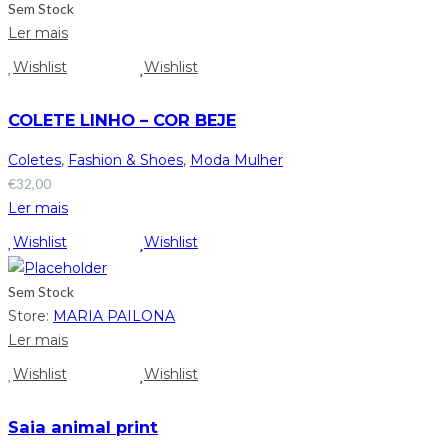
Sem Stock
Ler mais
Wishlist
Wishlist
COLETE LINHO – COR BEJE
Coletes
,
Fashion & Shoes
,
Moda Mulher
€
32,00
Ler mais
Wishlist
Wishlist
Sem Stock
Store:
MARIA PAILONA
Ler mais
Wishlist
Wishlist
Saia animal print