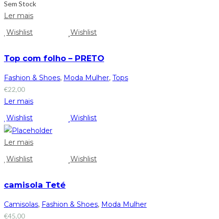
Sem Stock
Ler mais
Wishlist
Wishlist
Top com folho – PRETO
Fashion & Shoes
,
Moda Mulher
,
Tops
€
22,00
Ler mais
Wishlist
Wishlist
Ler mais
Wishlist
Wishlist
camisola Teté
Camisolas
,
Fashion & Shoes
,
Moda Mulher
€
45,00