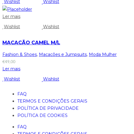
Wishlist
Wishlist
Ler mais
Wishlist
Wishlist
MACACÃO CAMEL M/L
Fashion & Shoes
,
Macacões e Jumpsuits
,
Moda Mulher
€
49,00
Ler mais
Wishlist
Wishlist
FAQ
TERMOS E CONDIÇÕES GERAIS
POLÍTICA DE PRIVACIDADE
POLÍTICA DE COOKIES
FAQ
TERMOS E CONDIÇÕES GERAIS