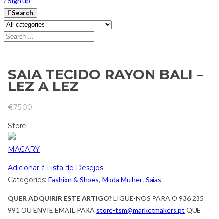
/
Sign up
Search
SAIA TECIDO RAYON BALI –
LEZ A LEZ
€
75,00
Store
MAGARY
Adicionar à Lista de Desejos
Categories:
Fashion & Shoes
,
Moda Mulher
,
Saias
QUER ADQUIRIR ESTE ARTIGO?
LIGUE-NOS PARA O 936 285
991 OU ENVIE EMAIL PARA
store-tsm@marketmakers.pt
QUE