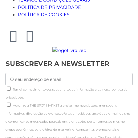
POLÍTICA DE PRIVACIDADE
POLÍTICA DE COOKIES
SUBSCREVER A NEWSLETTER
Tomei conhecimento dos seus direitos de informação e da nossa politica de
privacidade.
Autorizo a THE SPOT MARKET a enviar-me newsletters, mensagens
informativas, divulgação de eventos, ofertas e novidades, através de e-mail ou sms
e comunicar os meus dados pessoais entre entidades pertencentes ao mesmo
grupo económico, para efeitos de marketing (campanhas promocionais e
comunicação a efetuar por aquelas entidades) associadas ao The Spot Market.