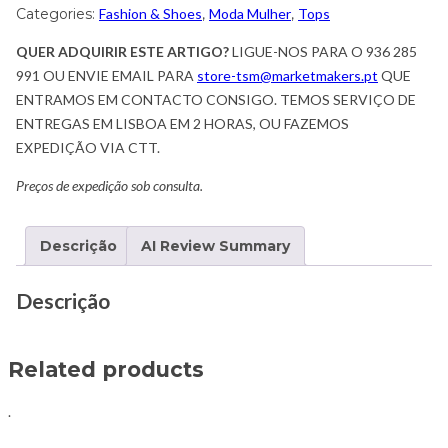
Categories:
Fashion & Shoes
,
Moda Mulher
,
Tops
QUER ADQUIRIR ESTE ARTIGO?
LIGUE-NOS PARA O 936 285
991 OU ENVIE EMAIL PARA
store-tsm@marketmakers.pt
QUE
ENTRAMOS EM CONTACTO CONSIGO. TEMOS SERVIÇO DE
ENTREGAS EM LISBOA EM 2 HORAS, OU FAZEMOS
EXPEDIÇÃO VIA CTT.
Preços de expedição sob consulta.
Descrição
AI Review Summary
Descrição
Related products
.