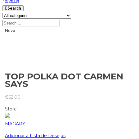
/
Sign up
Search
Novo
TOP POLKA DOT CARMEN
SAYS
€
62,00
Store
MAGARY
Adicionar à Lista de Desejos