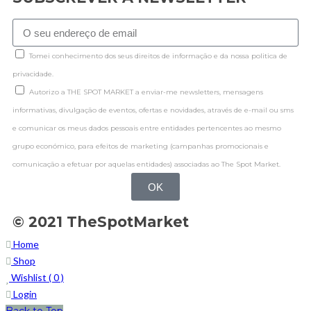
Tomei conhecimento dos seus direitos de informação e da nossa politica de
privacidade.
Autorizo a THE SPOT MARKET a enviar-me newsletters, mensagens
informativas, divulgação de eventos, ofertas e novidades, através de e-mail ou sms
e comunicar os meus dados pessoais entre entidades pertencentes ao mesmo
grupo económico, para efeitos de marketing (campanhas promocionais e
comunicação a efetuar por aquelas entidades) associadas ao The Spot Market.
OK
© 2021 TheSpotMarket
Home
Shop
Wishlist (
0
)
Login