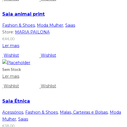
Saia animal print
Fashion & Shoes
,
Moda Mulher
,
Saias
Store:
MARIA PAILONA
€
44,00
Ler mais
Wishlist
Wishlist
Sem Stock
Ler mais
Wishlist
Wishlist
Saia Étnica
Acessórios
,
Fashion & Shoes
,
Malas, Carteiras e Bolsas
,
Moda
Mulher
,
Saias
€
38,00