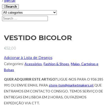
/
Sign up
Search
VESTIDO BICOLOR
€
52,00
Adicionar à Lista de Desejos
Categories:
Acessórios
,
Fashion & Shoes
,
Malas, Carteiras e
Bolsas
QUER ADQUIRIR ESTE ARTIGO?
LIGUE-NOS PARA O 936 285
991 OU ENVIE EMAIL PARA
store-tsm@marketmakers.pt
QUE
ENTRAMOS EM CONTACTO CONSIGO. TEMOS SERVIÇO DE
ENTREGAS EM LISBOA EM 2 HORAS, OU FAZEMOS
EXPEDIÇÃO VIA CTT.