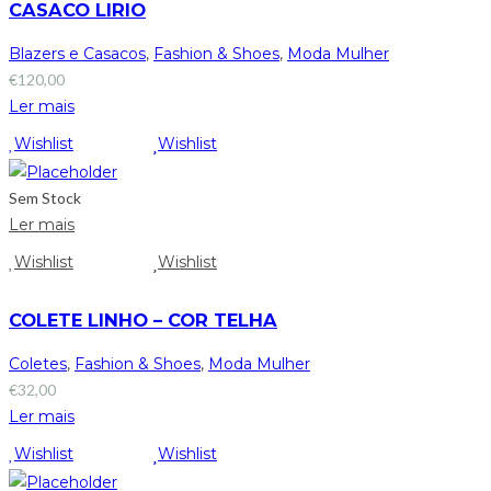
CASACO LIRIO
Blazers e Casacos
,
Fashion & Shoes
,
Moda Mulher
€
120,00
Ler mais
Wishlist
Wishlist
Sem Stock
Ler mais
Wishlist
Wishlist
COLETE LINHO – COR TELHA
Coletes
,
Fashion & Shoes
,
Moda Mulher
€
32,00
Ler mais
Wishlist
Wishlist