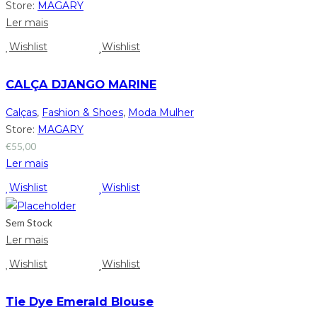
Store:
MAGARY
Ler mais
Wishlist
Wishlist
CALÇA DJANGO MARINE
Calças
,
Fashion & Shoes
,
Moda Mulher
Store:
MAGARY
€
55,00
Ler mais
Wishlist
Wishlist
Sem Stock
Ler mais
Wishlist
Wishlist
Tie Dye Emerald Blouse