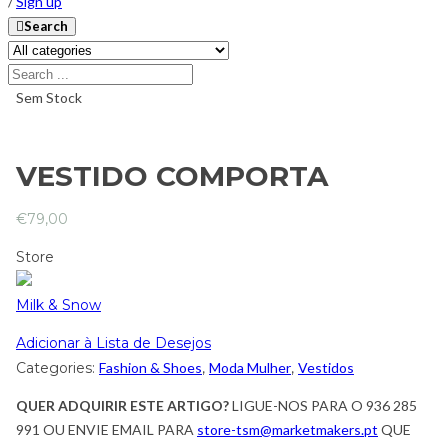
/
Sign up
Search
Sem Stock
VESTIDO COMPORTA
€
79,00
Store
Milk & Snow
Adicionar à Lista de Desejos
Categories:
Fashion & Shoes
,
Moda Mulher
,
Vestidos
QUER ADQUIRIR ESTE ARTIGO?
LIGUE-NOS PARA O 936 285
991 OU ENVIE EMAIL PARA
store-tsm@marketmakers.pt
QUE