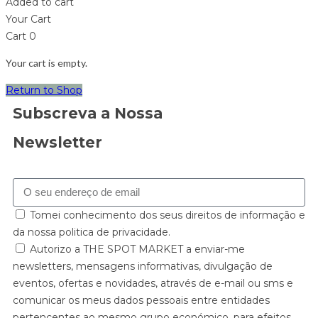
Added to cart
Your Cart
Cart
0
Your cart is empty.
Return to Shop
Subscreva a Nossa
Newsletter
Tomei conhecimento dos seus direitos de informação e
da nossa politica de privacidade.
Autorizo a THE SPOT MARKET a enviar-me
newsletters, mensagens informativas, divulgação de
eventos, ofertas e novidades, através de e-mail ou sms e
comunicar os meus dados pessoais entre entidades
pertencentes ao mesmo grupo económico, para efeitos