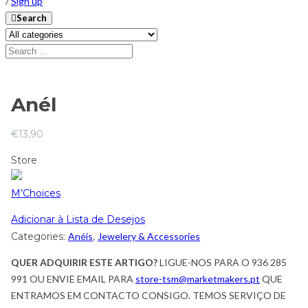
/
Sign up
Search
Anél
€
13,90
Store
M’Choices
Adicionar à Lista de Desejos
Categories:
Anéis
,
Jewelery & Accessories
QUER ADQUIRIR ESTE ARTIGO?
LIGUE-NOS PARA O 936 285
991 OU ENVIE EMAIL PARA
store-tsm@marketmakers.pt
QUE
ENTRAMOS EM CONTACTO CONSIGO. TEMOS SERVIÇO DE