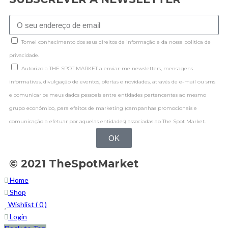
Tomei conhecimento dos seus direitos de informação e da nossa politica de
privacidade.
Autorizo a THE SPOT MARKET a enviar-me newsletters, mensagens
informativas, divulgação de eventos, ofertas e novidades, através de e-mail ou sms
e comunicar os meus dados pessoais entre entidades pertencentes ao mesmo
grupo económico, para efeitos de marketing (campanhas promocionais e
comunicação a efetuar por aquelas entidades) associadas ao The Spot Market.
OK
© 2021 TheSpotMarket
Home
Shop
Wishlist (
0
)
Login