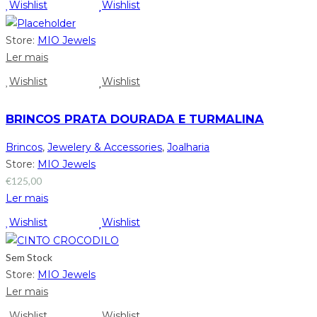
Wishlist
Wishlist
Store:
MIO Jewels
Ler mais
Wishlist
Wishlist
BRINCOS PRATA DOURADA E TURMALINA
Brincos
,
Jewelery & Accessories
,
Joalharia
Store:
MIO Jewels
€
125,00
Ler mais
Wishlist
Wishlist
Sem Stock
Store:
MIO Jewels
Ler mais
Wishlist
Wishlist