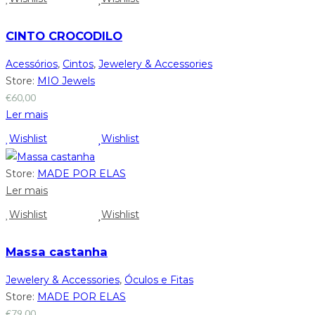
CINTO CROCODILO
Acessórios
,
Cintos
,
Jewelery & Accessories
Store:
MIO Jewels
€
60,00
Ler mais
Wishlist
Wishlist
Store:
MADE POR ELAS
Ler mais
Wishlist
Wishlist
Massa castanha
Jewelery & Accessories
,
Óculos e Fitas
Store:
MADE POR ELAS
€
79,00