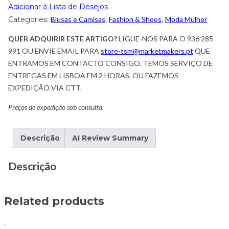
Adicionar à Lista de Desejos
Categories:
Blusas e Camisas
,
Fashion & Shoes
,
Moda Mulher
QUER ADQUIRIR ESTE ARTIGO?
LIGUE-NOS PARA O 936 285
991 OU ENVIE EMAIL PARA
store-tsm@marketmakers.pt
QUE
ENTRAMOS EM CONTACTO CONSIGO. TEMOS SERVIÇO DE
ENTREGAS EM LISBOA EM 2 HORAS, OU FAZEMOS
EXPEDIÇÃO VIA CTT.
Preços de expedição sob consulta.
Descrição
AI Review Summary
Descrição
Related products
.