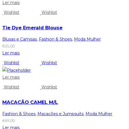
Ler mais
Wishlist
Wishlist
Tie Dye Emerald Blouse
Blusas e Camisas
,
Fashion & Shoes
,
Moda Mulher
€
35,00
Ler mais
Wishlist
Wishlist
Ler mais
Wishlist
Wishlist
MACACÃO CAMEL M/L
Fashion & Shoes
,
Macacões e Jumpsuits
,
Moda Mulher
€
49,00
Ler mais