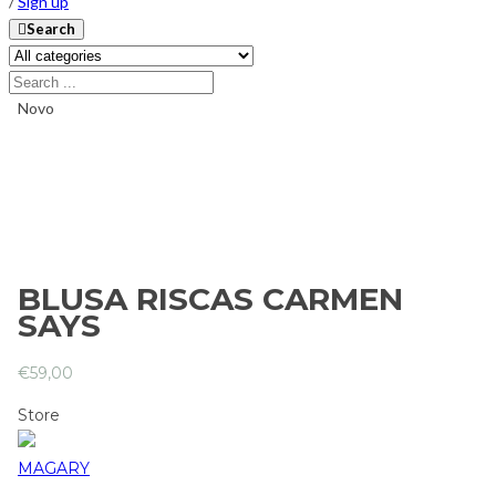
/
Sign up
Search
Novo
BLUSA RISCAS CARMEN
SAYS
€
59,00
Store
MAGARY