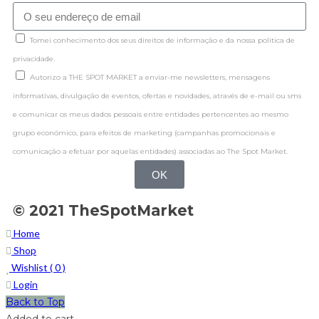
Tomei conhecimento dos seus direitos de informação e da nossa politica de
privacidade.
Autorizo a THE SPOT MARKET a enviar-me newsletters, mensagens
informativas, divulgação de eventos, ofertas e novidades, através de e-mail ou sms
e comunicar os meus dados pessoais entre entidades pertencentes ao mesmo
grupo económico, para efeitos de marketing (campanhas promocionais e
comunicação a efetuar por aquelas entidades) associadas ao The Spot Market.
OK
© 2021 TheSpotMarket
Home
Shop
Wishlist (
0
)
Login
Back to Top