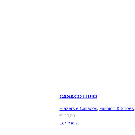
CASACO LIRIO
Blazers e Casacos
,
Fashion & Shoes
€
120,00
Ler mais