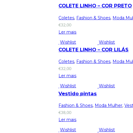
COLETE LINHO – COR PRETO
Coletes
,
Fashion & Shoes
,
Moda Mul
€
32,00
Ler mais
Wishlist
Wishlist
COLETE LINHO – COR LILÁS
Coletes
,
Fashion & Shoes
,
Moda Mul
€
32,00
Ler mais
Wishlist
Wishlist
Vestido pintas
Fashion & Shoes
,
Moda Mulher
,
Ves
€
38,00
Ler mais
Wishlist
Wishlist