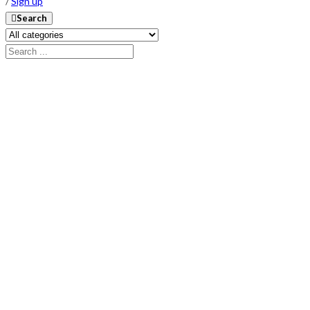
/
Sign up
Search