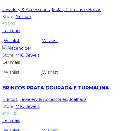
Jewelery & Accessories
,
Malas, Carteiras e Bolsas
Store:
Nmade
€
31,00
Ler mais
Wishlist
Wishlist
Store:
MIO Jewels
Ler mais
Wishlist
Wishlist
BRINCOS PRATA DOURADA E TURMALINA
Brincos
,
Jewelery & Accessories
,
Joalharia
Store:
MIO Jewels
€
125,00
Ler mais
Wishlist
Wishlist