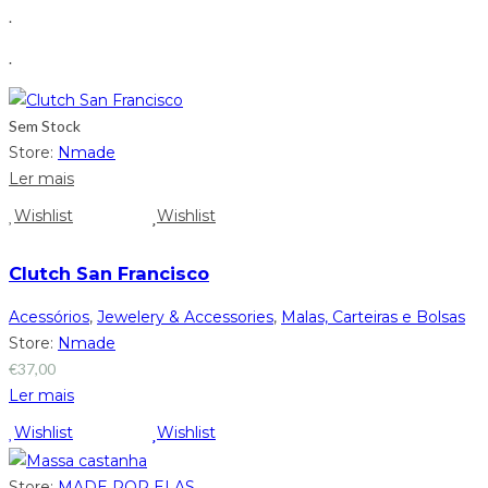
.
.
Sem Stock
Store:
Nmade
Ler mais
Wishlist
Wishlist
Clutch San Francisco
Acessórios
,
Jewelery & Accessories
,
Malas, Carteiras e Bolsas
Store:
Nmade
€
37,00
Ler mais
Wishlist
Wishlist
Store:
MADE POR ELAS