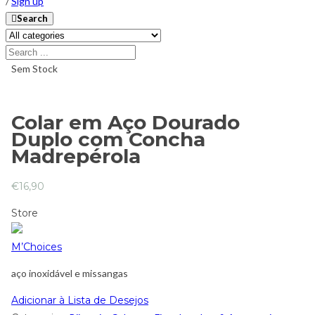
/
Sign up
Search
Sem Stock
Colar em Aço Dourado
Duplo com Concha
Madrepérola
€
16,90
Store
M’Choices
aço inoxidável e missangas
Adicionar à Lista de Desejos