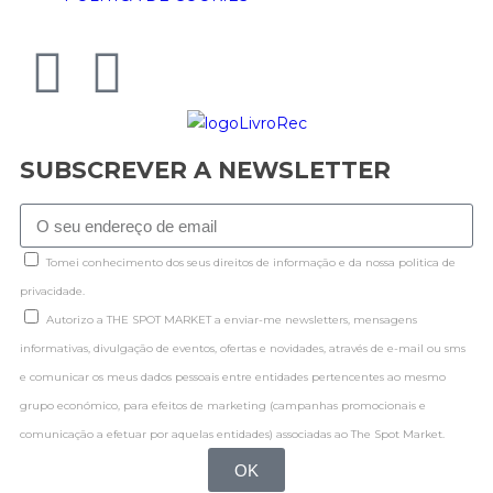
SUBSCREVER A NEWSLETTER
Tomei conhecimento dos seus direitos de informação e da nossa politica de
privacidade.
Autorizo a THE SPOT MARKET a enviar-me newsletters, mensagens
informativas, divulgação de eventos, ofertas e novidades, através de e-mail ou sms
e comunicar os meus dados pessoais entre entidades pertencentes ao mesmo
grupo económico, para efeitos de marketing (campanhas promocionais e
comunicação a efetuar por aquelas entidades) associadas ao The Spot Market.
OK