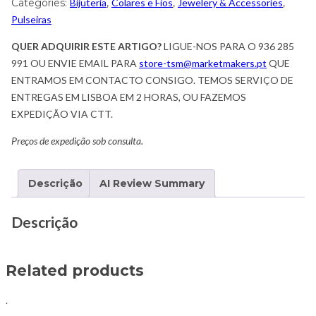
Categories:
Bijuteria
,
Colares e Fios
,
Jewelery & Accessories
,
Pulseiras
QUER ADQUIRIR ESTE ARTIGO?
LIGUE-NOS PARA O 936 285
991 OU ENVIE EMAIL PARA
store-tsm@marketmakers.pt
QUE
ENTRAMOS EM CONTACTO CONSIGO. TEMOS SERVIÇO DE
ENTREGAS EM LISBOA EM 2 HORAS, OU FAZEMOS
EXPEDIÇÃO VIA CTT.
Preços de expedição sob consulta.
Descrição
AI Review Summary
Descrição
Related products
.