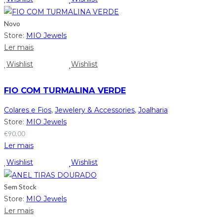
Novo
Store:
MIO Jewels
Ler mais
Wishlist
Wishlist
FIO COM TURMALINA VERDE
Colares e Fios
,
Jewelery & Accessories
,
Joalharia
Store:
MIO Jewels
€
90,00
Ler mais
Wishlist
Wishlist
Sem Stock
Store:
MIO Jewels
Ler mais