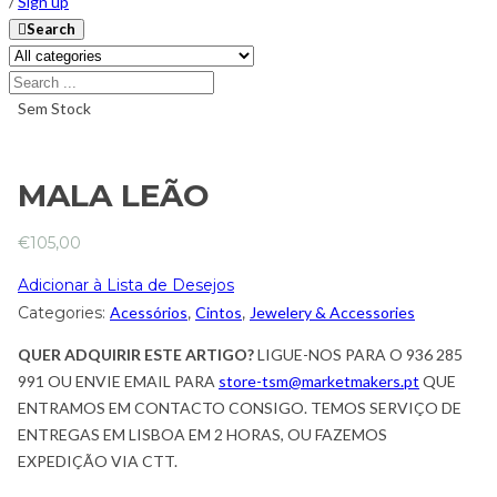
/
Sign up
Search
Sem Stock
MALA LEÃO
€
105,00
Adicionar à Lista de Desejos
Categories:
Acessórios
,
Cintos
,
Jewelery & Accessories
QUER ADQUIRIR ESTE ARTIGO?
LIGUE-NOS PARA O 936 285
991 OU ENVIE EMAIL PARA
store-tsm@marketmakers.pt
QUE
ENTRAMOS EM CONTACTO CONSIGO. TEMOS SERVIÇO DE
ENTREGAS EM LISBOA EM 2 HORAS, OU FAZEMOS
EXPEDIÇÃO VIA CTT.