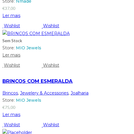
Store:
Nmade
€
37,00
Ler mais
Wishlist
Wishlist
Sem Stock
Store:
MIO Jewels
Ler mais
Wishlist
Wishlist
BRINCOS COM ESMERALDA
Brincos
,
Jewelery & Accessories
,
Joalharia
Store:
MIO Jewels
€
75,00
Ler mais
Wishlist
Wishlist