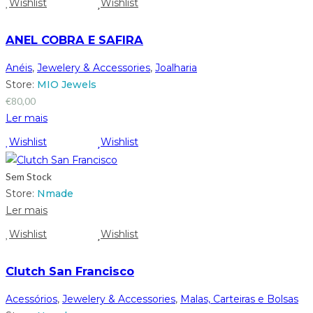
Wishlist
Wishlist
ANEL COBRA E SAFIRA
Anéis
,
Jewelery & Accessories
,
Joalharia
Store:
MIO Jewels
€
80,00
Ler mais
Wishlist
Wishlist
Sem Stock
Store:
Nmade
Ler mais
Wishlist
Wishlist
Clutch San Francisco
Acessórios
,
Jewelery & Accessories
,
Malas, Carteiras e Bolsas