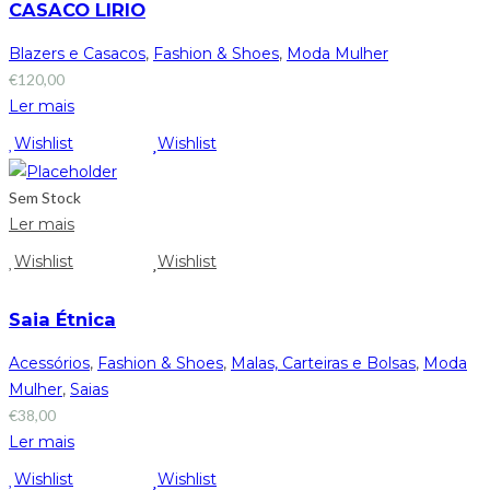
CASACO LIRIO
Blazers e Casacos
,
Fashion & Shoes
,
Moda Mulher
€
120,00
Ler mais
Wishlist
Wishlist
Sem Stock
Ler mais
Wishlist
Wishlist
Saia Étnica
Acessórios
,
Fashion & Shoes
,
Malas, Carteiras e Bolsas
,
Moda
Mulher
,
Saias
€
38,00
Ler mais
Wishlist
Wishlist