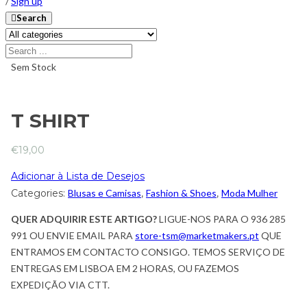
/
Sign up
Search
Sem Stock
T SHIRT
€
19,00
Adicionar à Lista de Desejos
Categories:
Blusas e Camisas
,
Fashion & Shoes
,
Moda Mulher
QUER ADQUIRIR ESTE ARTIGO?
LIGUE-NOS PARA O 936 285
991 OU ENVIE EMAIL PARA
store-tsm@marketmakers.pt
QUE
ENTRAMOS EM CONTACTO CONSIGO. TEMOS SERVIÇO DE
ENTREGAS EM LISBOA EM 2 HORAS, OU FAZEMOS
EXPEDIÇÃO VIA CTT.