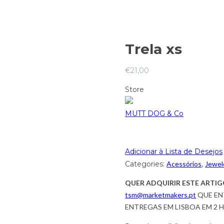
Trela xs
€
21,00
Store
MUTT DOG & Co
Adicionar à Lista de Desejos
Categories:
Acessórios
,
Jewel
QUER ADQUIRIR ESTE ARTIG
tsm@marketmakers.pt
QUE EN
ENTREGAS EM LISBOA EM 2 