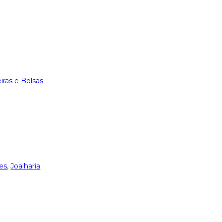
iras e Bolsas
es
,
Joalharia