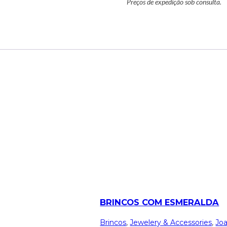
Preços de expedição sob consulta.
BRINCOS COM ESMERALDA
Brincos
,
Jewelery & Accessories
,
Joa