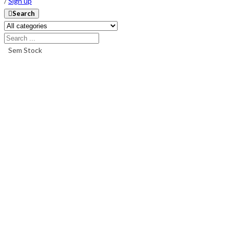
/
Sign up
Search
Sem Stock