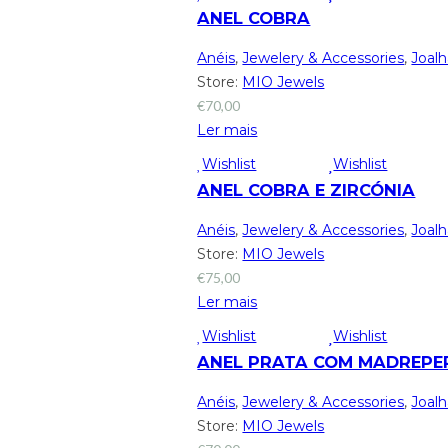
ANEL COBRA
Anéis
,
Jewelery & Accessories
,
Joalh
Store:
MIO Jewels
€
70,00
Ler mais
Wishlist
Wishlist
ANEL COBRA E ZIRCÓNIA
Anéis
,
Jewelery & Accessories
,
Joalh
Store:
MIO Jewels
€
75,00
Ler mais
Wishlist
Wishlist
ANEL PRATA COM MADREPE
Anéis
,
Jewelery & Accessories
,
Joalh
Store:
MIO Jewels