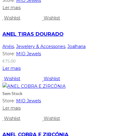
Store:
MIO Jewels
Ler mais
Wishlist
Wishlist
ANEL TIRAS DOURADO
Anéis
,
Jewelery & Accessories
,
Joalharia
Store:
MIO Jewels
€
75,00
Ler mais
Wishlist
Wishlist
Sem Stock
Store:
MIO Jewels
Ler mais
Wishlist
Wishlist
ANEL COBRA E ZIRCÓNIA