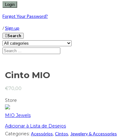
Forgot Your Password?
/
Sign up
Search
Cinto MIO
€
70,00
Store
MIO Jewels
Adicionar à Lista de Desejos
Categories:
Acessórios
,
Cintos
,
Jewelery & Accessories