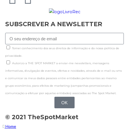
SUBSCREVER A NEWSLETTER
Tomei conhecimento dos seus direitos de informação e da nossa politica de
privacidade.
Autorizo a THE SPOT MARKET a enviar-me newsletters, mensagens
informativas, divulgação de eventos, ofertas e novidades, através de e-mail ou sms
e comunicar os meus dados pessoais entre entidades pertencentes ao mesmo
grupo económico, para efeitos de marketing (campanhas promocionais e
comunicação a efetuar por aquelas entidades) associadas ao The Spot Market.
OK
© 2021 TheSpotMarket
Home