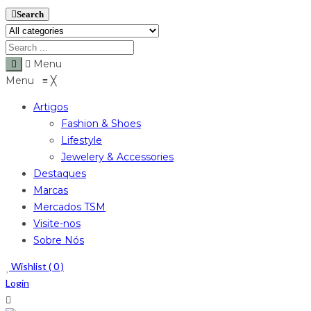
Search
Menu
Menu
≡
╳
Artigos
Fashion & Shoes
Lifestyle
Jewelery & Accessories
Destaques
Marcas
Mercados TSM
Visite-nos
Sobre Nós
Wishlist (
0
)
Login