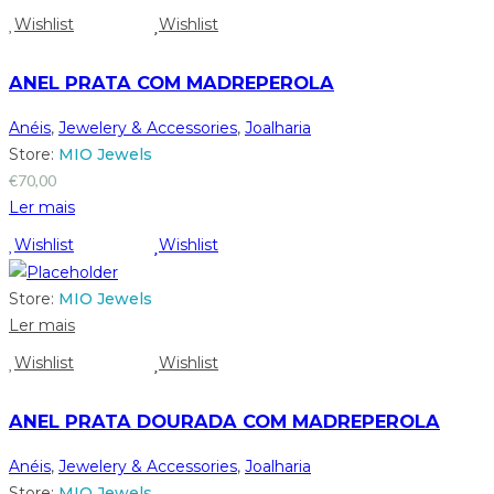
Wishlist
Wishlist
ANEL PRATA COM MADREPEROLA
Anéis
,
Jewelery & Accessories
,
Joalharia
Store:
MIO Jewels
€
70,00
Ler mais
Wishlist
Wishlist
Store:
MIO Jewels
Ler mais
Wishlist
Wishlist
ANEL PRATA DOURADA COM MADREPEROLA
Anéis
,
Jewelery & Accessories
,
Joalharia
Store:
MIO Jewels