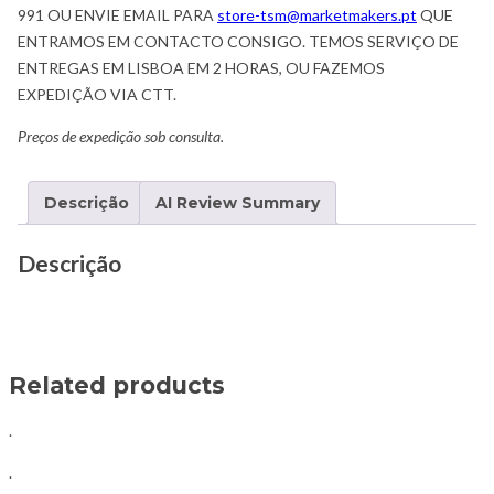
991 OU ENVIE EMAIL PARA
store-tsm@marketmakers.pt
QUE
ENTRAMOS EM CONTACTO CONSIGO. TEMOS SERVIÇO DE
ENTREGAS EM LISBOA EM 2 HORAS, OU FAZEMOS
EXPEDIÇÃO VIA CTT.
Preços de expedição sob consulta.
Descrição
AI Review Summary
Descrição
Related products
.
.