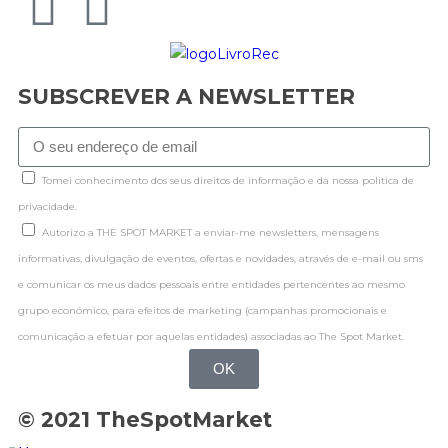
SUBSCREVER A NEWSLETTER
Tomei conhecimento dos seus direitos de informação e da nossa politica de
privacidade.
Autorizo a THE SPOT MARKET a enviar-me newsletters, mensagens
informativas, divulgação de eventos, ofertas e novidades, através de e-mail ou sms
e comunicar os meus dados pessoais entre entidades pertencentes ao mesmo
grupo económico, para efeitos de marketing (campanhas promocionais e
comunicação a efetuar por aquelas entidades) associadas ao The Spot Market.
OK
© 2021 TheSpotMarket