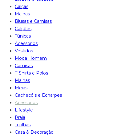
Calças
Malhas
Blusas e Camisas
Calções
Túnicas
Acessórios
Vestidos
Moda Homem
Camisas
T-Shirts e Polos
Malhas
Meias
Cachecóis e Echarpes
Acessórios
Lifestyle
Praia
Toalhas
Casa & Decoração