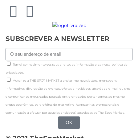
SUBSCREVER A NEWSLETTER
Tomei conhecimento dos seus direitos de informação e da nossa politica de
privacidade.
Autorizo a THE SPOT MARKET a enviar-me newsletters, mensagens
informativas, divulgação de eventos, ofertas e novidades, através de e-mail ou sms
e comunicar os meus dados pessoais entre entidades pertencentes ao mesmo
grupo económico, para efeitos de marketing (campanhas promocionais e
comunicação a efetuar por aquelas entidades) associadas ao The Spot Market.
OK