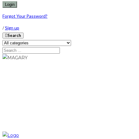
Forgot Your Password?
/
Sign up
Search