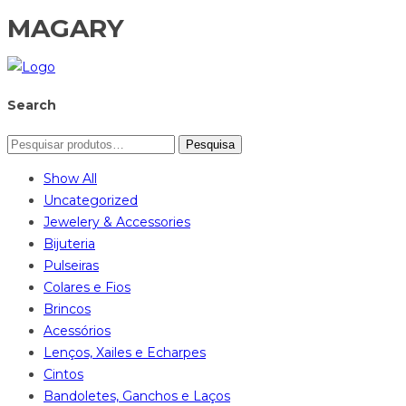
MAGARY
Search
Pesquisa
Show All
Uncategorized
Jewelery & Accessories
Bijuteria
Pulseiras
Colares e Fios
Brincos
Acessórios
Lenços, Xailes e Echarpes
Cintos
Bandoletes, Ganchos e Laços