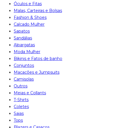
Óculos e Fitas
Malas, Carteiras e Bolsas
Fashion & Shoes
Calçado Mulher
Sapatos
Sandálias
Alpargatas
Moda Mulher
Bikinis e Fatos de banho
Conjuntos
Macacões e Jumpsuits
Camisolas
Outros
Meias e Collants
T-Shirts
Coletes
Saias
Tops
Blazers e Casacos