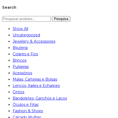
Search
Pesquisa
Show All
Uncategorized
Jewelery & Accessories
Bijuteria
Colares e Fios
Brincos
Pulseiras
Acessórios
Malas, Carteiras e Bolsas
Lenços, Xailes e Echarpes
Cintos
Bandoletes, Ganchos e Laços
Óculos e Fitas
Fashion & Shoes
Calçado Mulher