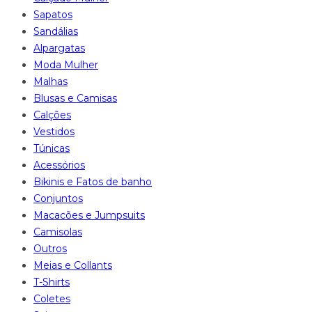
Sapatos
Sandálias
Alpargatas
Moda Mulher
Malhas
Blusas e Camisas
Calções
Vestidos
Túnicas
Acessórios
Bikinis e Fatos de banho
Conjuntos
Macacões e Jumpsuits
Camisolas
Outros
Meias e Collants
T-Shirts
Coletes