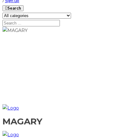
/
Sign up
Search
MAGARY