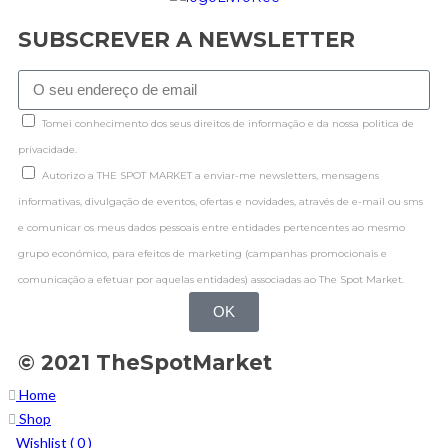
SUBSCREVER A NEWSLETTER
Tomei conhecimento dos seus direitos de informação e da nossa politica de
privacidade.
Autorizo a THE SPOT MARKET a enviar-me newsletters, mensagens
informativas, divulgação de eventos, ofertas e novidades, através de e-mail ou sms
e comunicar os meus dados pessoais entre entidades pertencentes ao mesmo
grupo económico, para efeitos de marketing (campanhas promocionais e
comunicação a efetuar por aquelas entidades) associadas ao The Spot Market.
OK
© 2021 TheSpotMarket
Home
Shop
Wishlist (
0
)