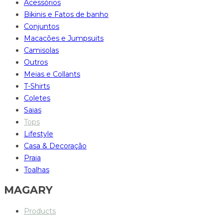
Acessórios
Bikinis e Fatos de banho
Conjuntos
Macacões e Jumpsuits
Camisolas
Outros
Meias e Collants
T-Shirts
Coletes
Saias
Tops
Lifestyle
Casa & Decoração
Praia
Toalhas
MAGARY
Products