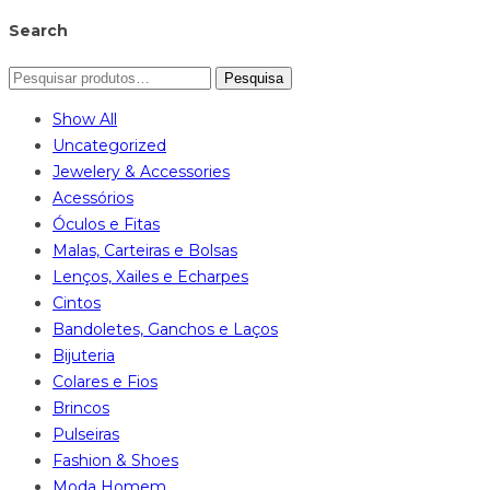
Search
Pesquisa
Show All
Uncategorized
Jewelery & Accessories
Acessórios
Óculos e Fitas
Malas, Carteiras e Bolsas
Lenços, Xailes e Echarpes
Cintos
Bandoletes, Ganchos e Laços
Bijuteria
Colares e Fios
Brincos
Pulseiras
Fashion & Shoes
Moda Homem