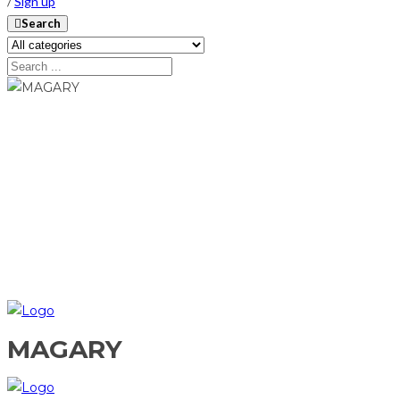
/
Sign up
Search
MAGARY