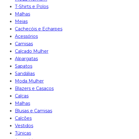
T-Shirts e Polos
Malhas
Meias
Cachecóis e Echarpes
Acessórios
Camisas
Calçado Mulher
Alpargatas
Sapatos
Sandálias
Moda Mulher
Blazers e Casacos
Calças
Malhas
Blusas e Camisas
Calções
Vestidos
Túnicas