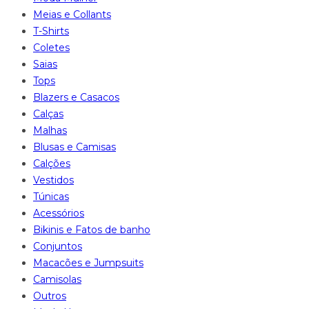
Meias e Collants
T-Shirts
Coletes
Saias
Tops
Blazers e Casacos
Calças
Malhas
Blusas e Camisas
Calções
Vestidos
Túnicas
Acessórios
Bikinis e Fatos de banho
Conjuntos
Macacões e Jumpsuits
Camisolas
Outros