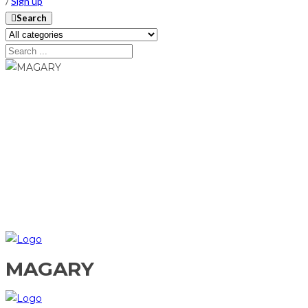
/
Sign up
Search
MAGARY