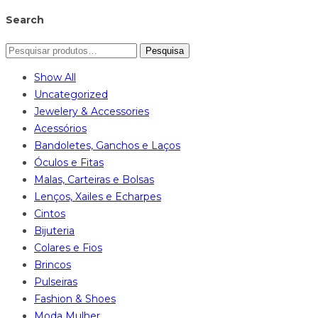
Search
Pesquisa
Show All
Uncategorized
Jewelery & Accessories
Acessórios
Bandoletes, Ganchos e Laços
Óculos e Fitas
Malas, Carteiras e Bolsas
Lenços, Xailes e Echarpes
Cintos
Bijuteria
Colares e Fios
Brincos
Pulseiras
Fashion & Shoes
Moda Mulher