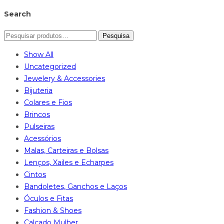
Search
Pesquisa
Show All
Uncategorized
Jewelery & Accessories
Bijuteria
Colares e Fios
Brincos
Pulseiras
Acessórios
Malas, Carteiras e Bolsas
Lenços, Xailes e Echarpes
Cintos
Bandoletes, Ganchos e Laços
Óculos e Fitas
Fashion & Shoes
Calçado Mulher