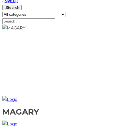
/
Sign up
Search
MAGARY