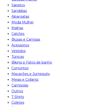
Sapatos
Sandálias
Alpargatas
Moda Mulher
Malhas
Calções
Blusas e Camisas
Acessórios
Vestidos
Túnicas
Bikinis e Fatos de banho
Conjuntos
Macacões e Jumpsuits
Meias e Collants
Camisolas
Outros
T-Shirts
Coletes