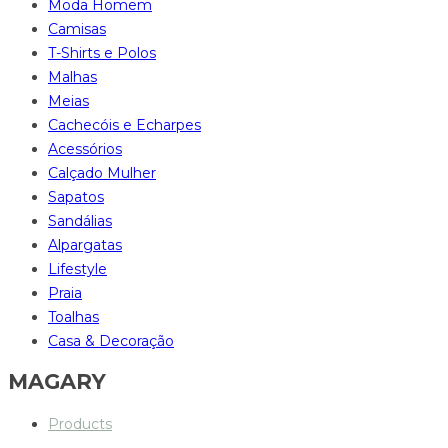
Moda Homem
Camisas
T-Shirts e Polos
Malhas
Meias
Cachecóis e Echarpes
Acessórios
Calçado Mulher
Sapatos
Sandálias
Alpargatas
Lifestyle
Praia
Toalhas
Casa & Decoração
MAGARY
Products