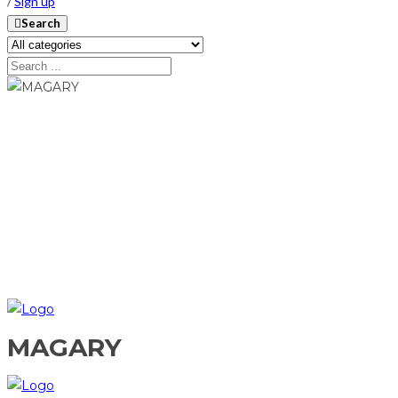
/
Sign up
Search
MAGARY