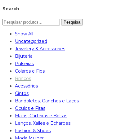
Search
Pesquisa
Show All
Uncategorized
Jewelery & Accessories
Bijuteria
Pulseiras
Colares e Fios
Brincos
Acessórios
Cintos
Bandoletes, Ganchos e Laços
Óculos e Fitas
Malas, Carteiras e Bolsas
Lenços, Xailes e Echarpes
Fashion & Shoes
Moda Mulher