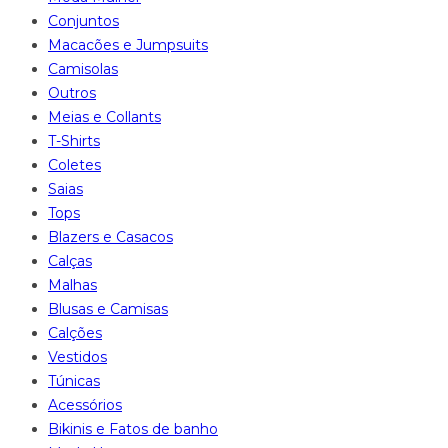
Conjuntos
Macacões e Jumpsuits
Camisolas
Outros
Meias e Collants
T-Shirts
Coletes
Saias
Tops
Blazers e Casacos
Calças
Malhas
Blusas e Camisas
Calções
Vestidos
Túnicas
Acessórios
Bikinis e Fatos de banho