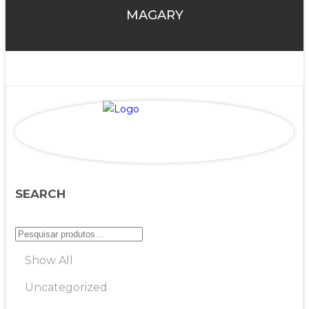
MAGARY
SEARCH
Show All
Uncategorized