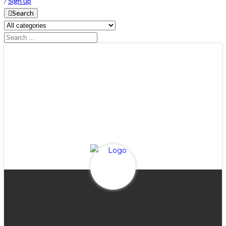
/
Sign up
Search