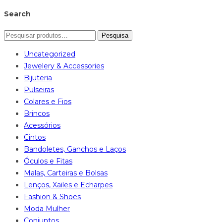
Search
Pesquisa
Uncategorized
Jewelery & Accessories
Bijuteria
Pulseiras
Colares e Fios
Brincos
Acessórios
Cintos
Bandoletes, Ganchos e Laços
Óculos e Fitas
Malas, Carteiras e Bolsas
Lenços, Xailes e Echarpes
Fashion & Shoes
Moda Mulher
Conjuntos