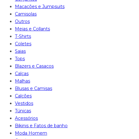
Macacões e Jumpsuits
Camisolas
Outros
Meias e Collants
T-Shirts
Coletes
Saias
Tops
Blazers e Casacos
Calças
Malhas
Blusas e Camisas
Calções
Vestidos
Túnicas
Acessórios
Bikinis e Fatos de banho
Moda Homem