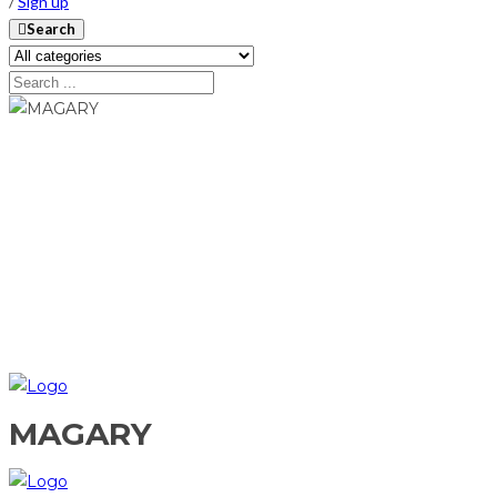
/
Sign up
Search
MAGARY