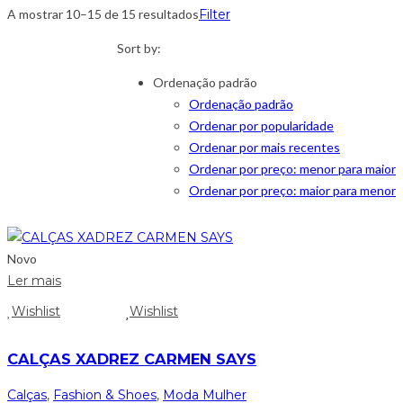
A mostrar 10–15 de 15 resultados
Filter
Sort by:
Ordenação padrão
Ordenação padrão
Ordenar por popularidade
Ordenar por mais recentes
Ordenar por preço: menor para maior
Ordenar por preço: maior para menor
Novo
Ler mais
Wishlist
Wishlist
CALÇAS XADREZ CARMEN SAYS
Calças
,
Fashion & Shoes
,
Moda Mulher