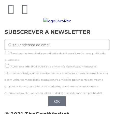
SUBSCREVER A NEWSLETTER
Tomei conhecimento dos seus direitos de informação e da nossa politica de
privacidade.
Autorizo a THE SPOT MARKET a enviar-me newsletters, mensagens
informativas, divulgação de eventos, ofertas e novidades, através de e-mail ou sms
e comunicar os meus dados pessoais entre entidades pertencentes ao mesmo
grupo económico, para efeitos de marketing (campanhas promocionais e
comunicação a efetuar por aquelas entidades) associadas ao The Spot Market.
OK