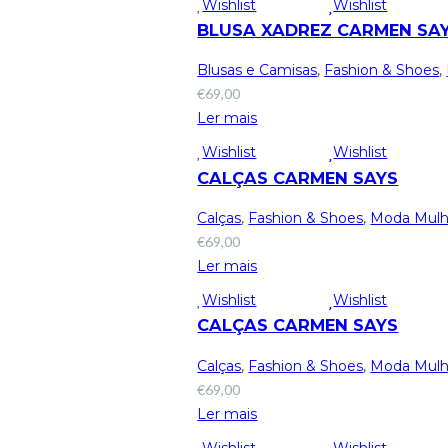
Wishlist
Wishlist
BLUSA XADREZ CARMEN SA
Blusas e Camisas
,
Fashion & Shoes
,
€
69,00
Ler mais
Wishlist
Wishlist
CALÇAS CARMEN SAYS
Calças
,
Fashion & Shoes
,
Moda Mulh
€
69,00
Ler mais
Wishlist
Wishlist
CALÇAS CARMEN SAYS
Calças
,
Fashion & Shoes
,
Moda Mulh
€
69,00
Ler mais
Wishlist
Wishlist