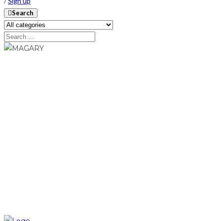
/
Sign up
Search