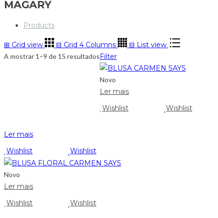
MAGARY
Products
⊞
Grid view
⊟
Grid 4 Columns
⊟
List view
A mostrar 1–9 de 15 resultados
Filter
Novo
Ler mais
Wishlist
Wishlist
Ler mais
Wishlist
Wishlist
Novo
Ler mais
Wishlist
Wishlist