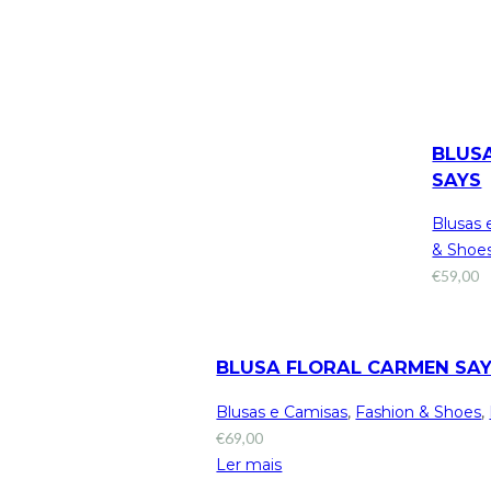
BLUS
SAYS
Blusas 
& Shoe
€
59,00
BLUSA FLORAL CARMEN SA
Blusas e Camisas
,
Fashion & Shoes
,
€
69,00
Ler mais