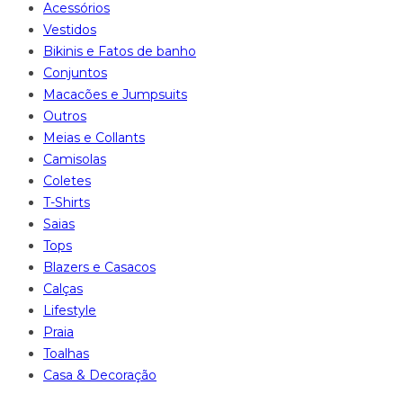
Acessórios
Vestidos
Bikinis e Fatos de banho
Conjuntos
Macacões e Jumpsuits
Outros
Meias e Collants
Camisolas
Coletes
T-Shirts
Saias
Tops
Blazers e Casacos
Calças
Lifestyle
Praia
Toalhas
Casa & Decoração