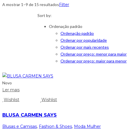
A mostrar 1–9 de 15 resultados
Filter
Sort by:
Ordenação padrão
Ordenação padrão
Ordenar por popularidade
Ordenar por mais recentes
Ordenar por preço: menor para maior
Ordenar por preço: maior para menor
Novo
Ler mais
Wishlist
Wishlist
BLUSA CARMEN SAYS
Blusas e Camisas
,
Fashion & Shoes
,
Moda Mulher