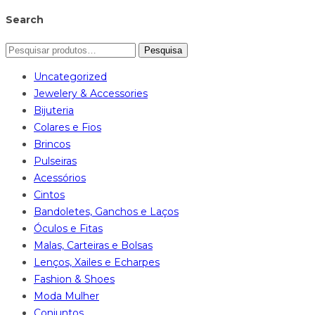
Search
Pesquisa
Uncategorized
Jewelery & Accessories
Bijuteria
Colares e Fios
Brincos
Pulseiras
Acessórios
Cintos
Bandoletes, Ganchos e Laços
Óculos e Fitas
Malas, Carteiras e Bolsas
Lenços, Xailes e Echarpes
Fashion & Shoes
Moda Mulher
Conjuntos