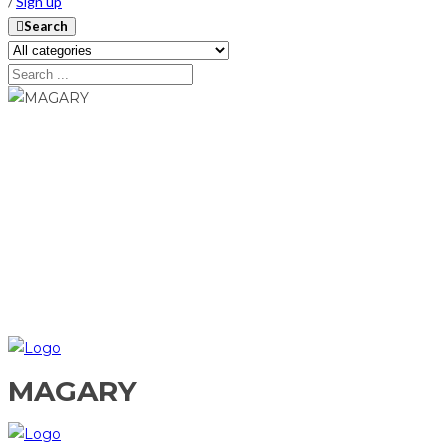
/
Sign up
Search
MAGARY