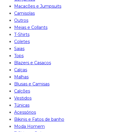
Macacões e Jumpsuits
Camisolas
Outros
Meias e Collants
T-Shirts
Coletes
Saias
Tops
Blazers e Casacos
Calças
Malhas
Blusas e Camisas
Calções
Vestidos
Túnicas
Acessórios
Bikinis e Fatos de banho
Moda Homem