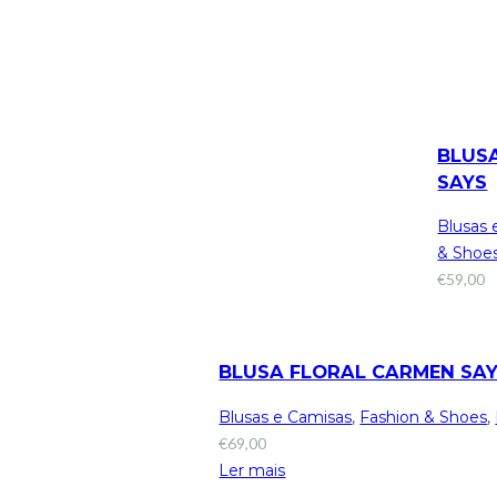
BLUS
SAYS
Blusas 
& Shoe
€
59,00
BLUSA FLORAL CARMEN SA
Blusas e Camisas
,
Fashion & Shoes
,
€
69,00
Ler mais