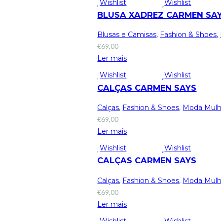
Wishlist
Wishlist
BLUSA XADREZ CARMEN SA
Blusas e Camisas
,
Fashion & Shoes
,
€
69,00
Ler mais
Wishlist
Wishlist
CALÇAS CARMEN SAYS
Calças
,
Fashion & Shoes
,
Moda Mulh
€
69,00
Ler mais
Wishlist
Wishlist
CALÇAS CARMEN SAYS
Calças
,
Fashion & Shoes
,
Moda Mulh
€
69,00
Ler mais
Wishlist
Wishlist