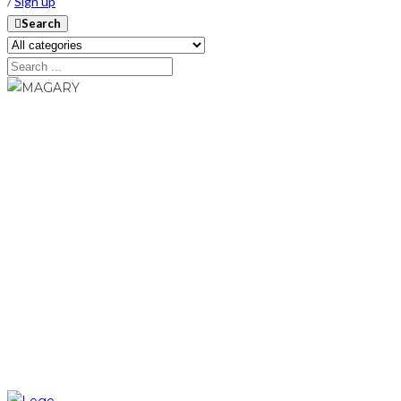
/
Sign up
Search