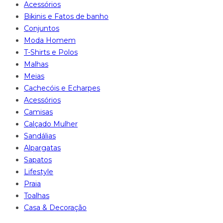
Acessórios
Bikinis e Fatos de banho
Conjuntos
Moda Homem
T-Shirts e Polos
Malhas
Meias
Cachecóis e Echarpes
Acessórios
Camisas
Calçado Mulher
Sandálias
Alpargatas
Sapatos
Lifestyle
Praia
Toalhas
Casa & Decoração