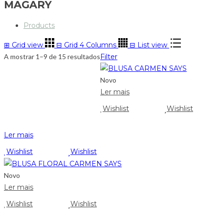
MAGARY
Products
⊞
Grid view
⊟
Grid 4 Columns
⊟
List view
A mostrar 1–9 de 15 resultados
Filter
Novo
Ler mais
Wishlist
Wishlist
Ler mais
Wishlist
Wishlist
Novo
Ler mais
Wishlist
Wishlist