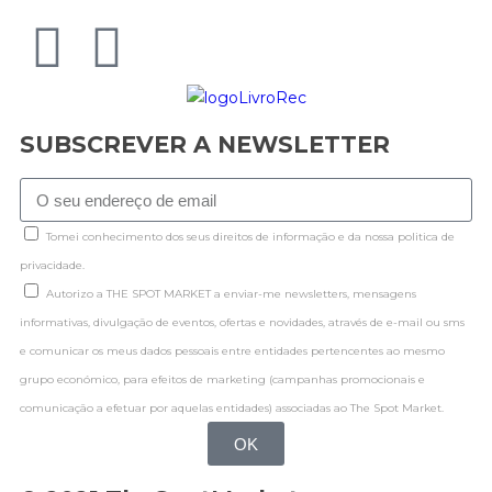
SUBSCREVER A NEWSLETTER
Tomei conhecimento dos seus direitos de informação e da nossa politica de
privacidade.
Autorizo a THE SPOT MARKET a enviar-me newsletters, mensagens
informativas, divulgação de eventos, ofertas e novidades, através de e-mail ou sms
e comunicar os meus dados pessoais entre entidades pertencentes ao mesmo
grupo económico, para efeitos de marketing (campanhas promocionais e
comunicação a efetuar por aquelas entidades) associadas ao The Spot Market.
OK