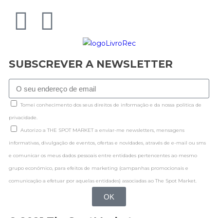
SUBSCREVER A NEWSLETTER
Tomei conhecimento dos seus direitos de informação e da nossa politica de
privacidade.
Autorizo a THE SPOT MARKET a enviar-me newsletters, mensagens
informativas, divulgação de eventos, ofertas e novidades, através de e-mail ou sms
e comunicar os meus dados pessoais entre entidades pertencentes ao mesmo
grupo económico, para efeitos de marketing (campanhas promocionais e
comunicação a efetuar por aquelas entidades) associadas ao The Spot Market.
OK