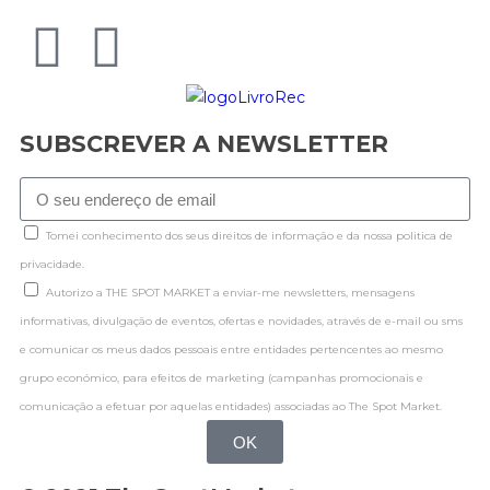
SUBSCREVER A NEWSLETTER
Tomei conhecimento dos seus direitos de informação e da nossa politica de
privacidade.
Autorizo a THE SPOT MARKET a enviar-me newsletters, mensagens
informativas, divulgação de eventos, ofertas e novidades, através de e-mail ou sms
e comunicar os meus dados pessoais entre entidades pertencentes ao mesmo
grupo económico, para efeitos de marketing (campanhas promocionais e
comunicação a efetuar por aquelas entidades) associadas ao The Spot Market.
OK