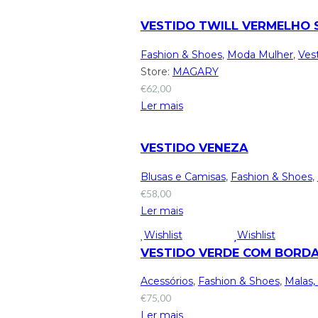
VESTIDO TWILL VERMELHO 
Fashion & Shoes
,
Moda Mulher
,
Ves
Store:
MAGARY
€
62,00
Ler mais
VESTIDO VENEZA
Blusas e Camisas
,
Fashion & Shoes
,
€
58,00
Ler mais
Wishlist
Wishlist
VESTIDO VERDE COM BORD
Acessórios
,
Fashion & Shoes
,
Malas,
€
75,00
Ler mais