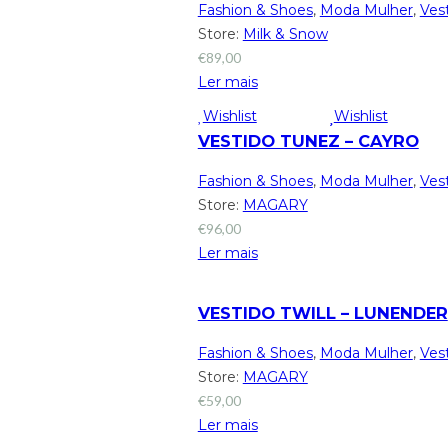
Fashion & Shoes
,
Moda Mulher
,
Ves
Store:
Milk & Snow
€
89,00
Ler mais
Wishlist
Wishlist
VESTIDO TUNEZ – CAYRO
Fashion & Shoes
,
Moda Mulher
,
Ves
Store:
MAGARY
€
96,00
Ler mais
VESTIDO TWILL – LUNENDER
Fashion & Shoes
,
Moda Mulher
,
Ves
Store:
MAGARY
€
59,00
Ler mais