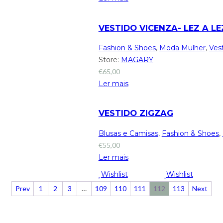
VESTIDO VICENZA- LEZ A LE
Fashion & Shoes
,
Moda Mulher
,
Ves
Store:
MAGARY
€
65,00
Ler mais
VESTIDO ZIGZAG
Blusas e Camisas
,
Fashion & Shoes
,
€
55,00
Ler mais
Wishlist
Wishlist
Prev
1
2
3
…
109
110
111
112
113
Next