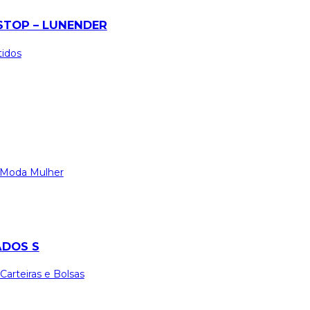
STOP – LUNENDER
tidos
Moda Mulher
ADOS S
 Carteiras e Bolsas