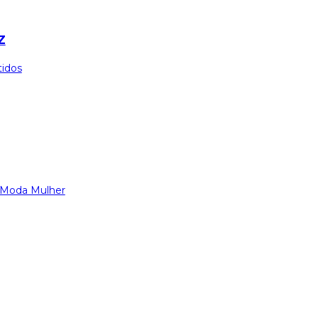
Z
tidos
Moda Mulher