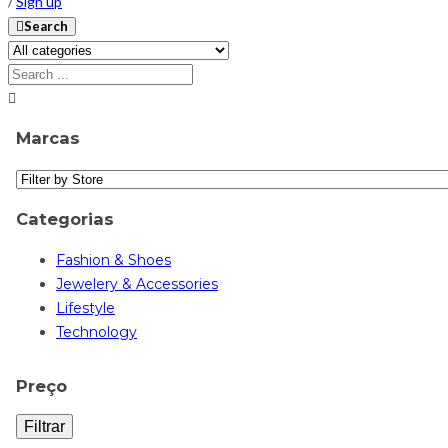
/
Sign up
Search
Marcas
Categorias
Fashion & Shoes
Jewelery & Accessories
Lifestyle
Technology
Preço
Filtrar