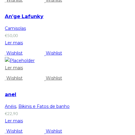
Wishlist
Wishlist
An’ge Lafunky
Camisolas
€
50,00
Ler mais
Wishlist
Wishlist
Ler mais
Wishlist
Wishlist
anel
Anéis
,
Bikinis e Fatos de banho
€
22,90
Ler mais
Wishlist
Wishlist