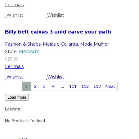
Ler mais
Wishlist
Wishlist
Billy belt caixas 3 unid carve your path
Fashion & Shoes
,
Meias e Collants
,
Moda Mulher
Store:
MAGARY
€
25,00
Ler mais
Wishlist
Wishlist
1
2
3
4
…
111
112
113
Next
Load more
Loading
No Products for load