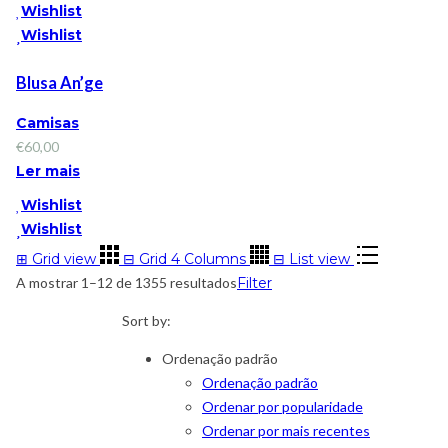
Wishlist
Wishlist
Blusa An’ge
Camisas
€
60,00
Ler mais
Wishlist
Wishlist
⊞
Grid view
⊟
Grid 4 Columns
⊟
List view
A mostrar 1–12 de 1355 resultados
Filter
Sort by:
Ordenação padrão
Ordenação padrão
Ordenar por popularidade
Ordenar por mais recentes