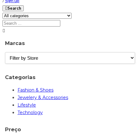
/
Sign up
Search
Marcas
Categorias
Fashion & Shoes
Jewelery & Accessories
Lifestyle
Technology
Preço