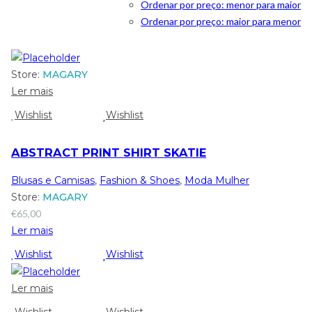
Ordenar por preço: menor para maior
Ordenar por preço: maior para menor
Store:
MAGARY
Ler mais
Wishlist
Wishlist
ABSTRACT PRINT SHIRT SKATIE
Blusas e Camisas
,
Fashion & Shoes
,
Moda Mulher
Store:
MAGARY
€
65,00
Ler mais
Wishlist
Wishlist
Ler mais