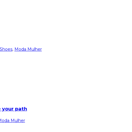
 Shoes
,
Moda Mulher
e your path
Moda Mulher