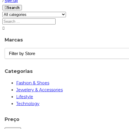
/
Sign up
Search
Marcas
Categorias
Fashion & Shoes
Jewelery & Accessories
Lifestyle
Technology
Preço