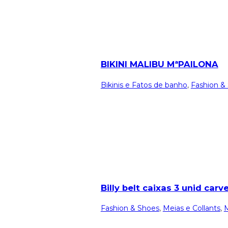
BIKINI MALIBU MªPAILONA
Bikinis e Fatos de banho
,
Fashion &
Billy belt caixas 3 unid carv
Fashion & Shoes
,
Meias e Collants
,